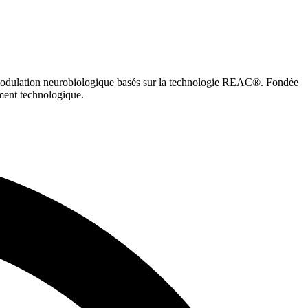
 modulation neurobiologique basés sur la technologie REAC®. Fondée
cement technologique.