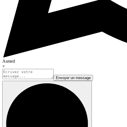
Asmed
×
Envoyer un message