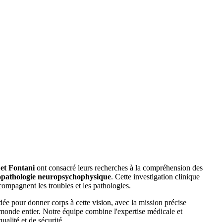
et Fontani
ont consacré leurs recherches à la compréhension des
opathologie neuropsychophysique
. Cette investigation clinique
ccompagnent les troubles et les pathologies.
e pour donner corps à cette vision, avec la mission précise
u monde entier. Notre équipe combine l'expertise médicale et
ualité et de sécurité.